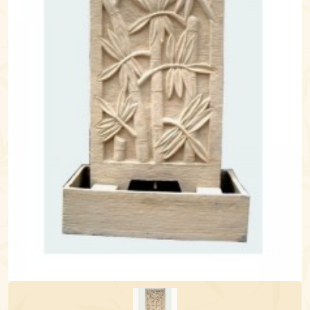
Previous
Next