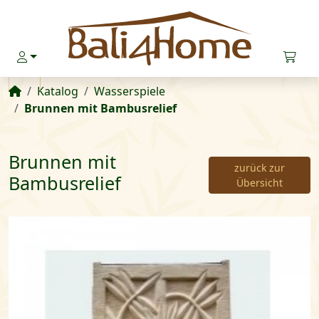
Startseite
Katalog
Wasserspiele
Brunnen mit Bambusrelief
Brunnen mit
zurück zur
Bambusrelief
Übersicht